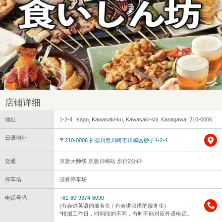
店铺详细
地址
1-2-4, Isago, Kawasaki-ku, Kawasaki-shi, Kanagawa, 210-0006
日语地址
〒210-0006 神奈川県川崎市川崎区砂子1-2-4
交通
京急大师线 京急川崎站 步行2分钟
停车场
没有停车场
电话号码
+81-80-9374-6090
(有会讲英语的服务生 / 有会讲汉语的服务生)
*根据工作日，时间段的不同，有时不能对应外语电话。