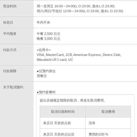
营业时间
周一至周五 16:00～24:00(L.O.23:00, 酒水L.O.23:30)
周六/周日/节假日 12:00～24:00(L.O.23:00, 酒水L.O.23:30)
休息日
年内不休
平均预算
午餐 2,500 日元
晚餐 3,000 日元
付款方式
<信用卡>
VISA, MasterCard, JCB, American Express, Diners Club,
Mitsubishi UFJ card, UC
付款期限
●仅预约座位
用餐日
关于取消预约
●预约套餐时
超出店铺规定期限的取消，将发生取消费用。
取消日期和时间
取消费用
来店日 天前的点前
没有
来店日 天前的点以后
费用的100 %