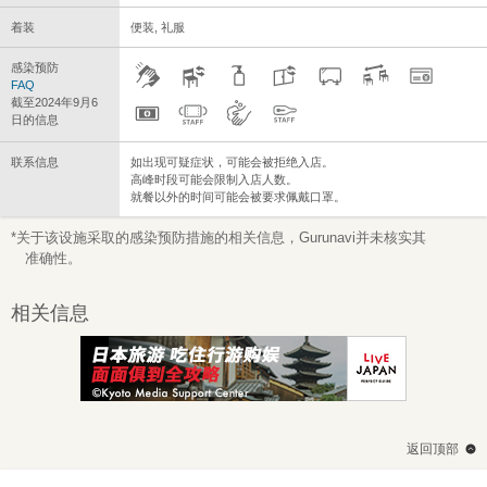
着装
便装, 礼服
感染预防
FAQ
截至2024年9月6
日的信息
联系信息
如出现可疑症状，可能会被拒绝入店。
高峰时段可能会限制入店人数。
就餐以外的时间可能会被要求佩戴口罩。
*关于该设施采取的感染预防措施的相关信息，Gurunavi并未核实其
准确性。
相关信息
返回顶部