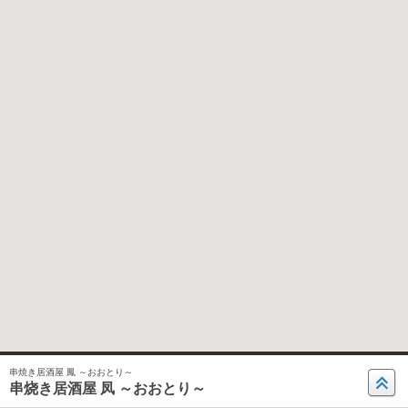
串焼き居酒屋 鳳 ～おおとり～
串烧き居酒屋 凤 ～おおとり～