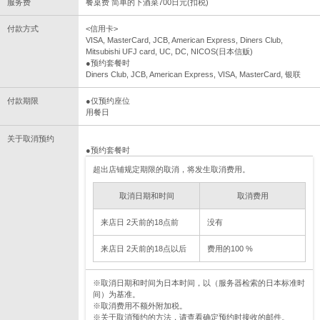
服务费
餐桌费 简单的下酒菜700日元(扣税)
付款方式
<信用卡>
VISA, MasterCard, JCB, American Express, Diners Club,
Mitsubishi UFJ card, UC, DC, NICOS(日本信贩)
●预约套餐时
Diners Club, JCB, American Express, VISA, MasterCard, 银联
付款期限
●仅预约座位
用餐日
关于取消预约
●预约套餐时
超出店铺规定期限的取消，将发生取消费用。
取消日期和时间
取消费用
来店日 2天前的18点前
没有
来店日 2天前的18点以后
费用的100 %
※取消日期和时间为日本时间，以（服务器检索的日本标准时
间）为基准。
※取消费用不额外附加税。
※关于取消预约的方法，请查看确定预约时接收的邮件。