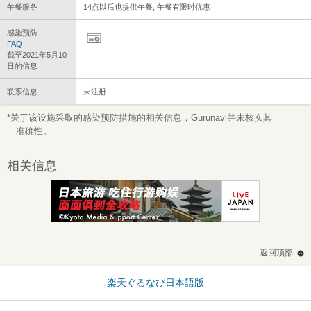
午餐服务
14点以后也提供午餐, 午餐有限时优惠
感染预防
FAQ
截至2021年5月10
日的信息
联系信息
未注册
*关于该设施采取的感染预防措施的相关信息，Gurunavi并未核实其
准确性。
相关信息
返回顶部
楽天ぐるなび日本語版