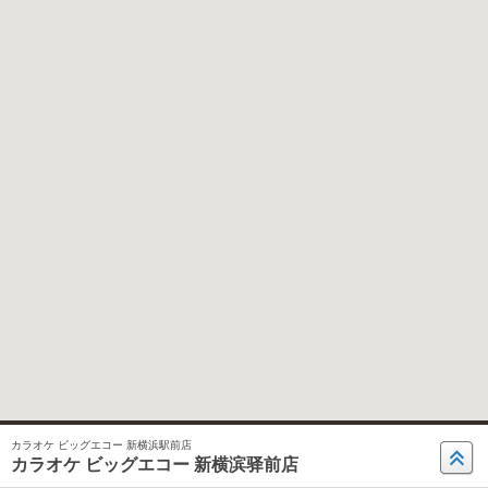
カラオケ ビッグエコー 新横浜駅前店
カラオケ ビッグエコー 新横滨驿前店