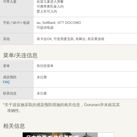
可带儿童
欢迎儿童进入用餐
可携带离乳食入内
婴儿车可入内
手机 / Wi-Fi / 电源
au, SoftBank, NTT DOCOMO
可提供电源
其他
有卡拉OK, 可使用麦克风, 有舞台, 有宾果游戏
菜单/关连信息
菜单
有任饮菜单
感染预防
未注册
FAQ
联系信息
未注册
*关于该设施采取的感染预防措施的相关信息，Gurunavi并未核实其
准确性。
相关信息