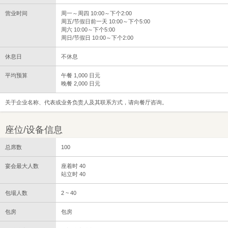
营业时间
周一～周四 10:00～下个2:00
周五/节假日前一天 10:00～下个5:00
周六 10:00～下个5:00
周日/节假日 10:00～下个2:00
休息日
不休息
平均预算
午餐 1,000 日元
晚餐 2,000 日元
关于企业名称、代表或业务负责人及其联系方式，请向餐厅咨询。
座位/设备信息
总席数
100
宴会最大人数
座着时 40
站立时 40
包場人数
2 ~ 40
包房
包房