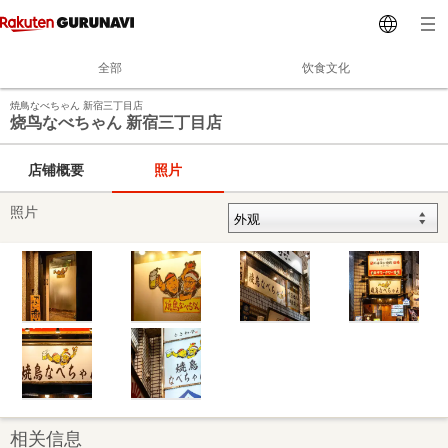
全部
饮食文化
焼鳥なべちゃん 新宿三丁目店
烧鸟なべちゃん 新宿三丁目店
店铺概要
照片
照片
相关信息