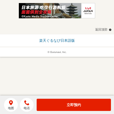
返回顶部
楽天ぐるなび日本語版
© Gurunavi, Inc.
立即预约
地图
电话