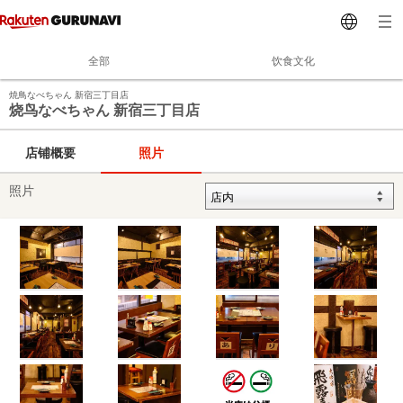
全部
饮食文化
焼鳥なべちゃん 新宿三丁目店
烧鸟なべちゃん 新宿三丁目店
店铺概要
照片
照片