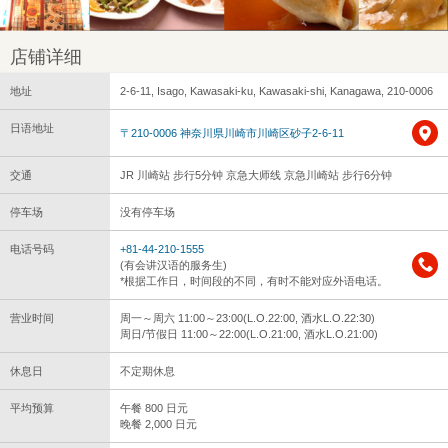
店铺详细
地址
2-6-11, Isago, Kawasaki-ku, Kawasaki-shi, Kanagawa, 210-0006
日语地址
〒210-0006 神奈川県川崎市川崎区砂子2-6-11
交通
JR 川崎站 步行5分钟 京急大师线 京急川崎站 步行6分钟
停车场
没有停车场
电话号码
+81-44-210-1555
(有会讲汉语的服务生)
*根据工作日，时间段的不同，有时不能对应外语电话。
营业时间
周一～周六 11:00～23:00(L.O.22:00, 酒水L.O.22:30)
周日/节假日 11:00～22:00(L.O.21:00, 酒水L.O.21:00)
休息日
不定期休息
平均预算
午餐 800 日元
晚餐 2,000 日元