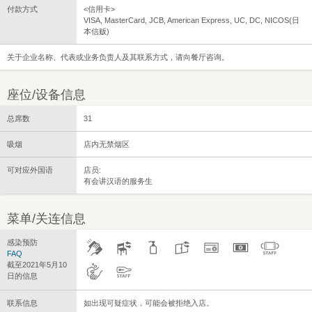
付款方式
<信用卡>
VISA, MasterCard, JCB, American Express, UC, DC, NICOS(日
本信贩)
关于企业名称、代表或业务负责人及其联系方式，请向餐厅咨询。
座位/设备信息
总席数
31
吸烟
店内无禁烟区
可对应外国语
店员:
有会讲汉语的服务生
菜单/关连信息
感染预防
FAQ
截至2021年5月10
日的信息
联系信息
如出现可疑症状，可能会被拒绝入店。