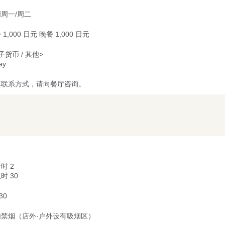
周一/周二
 1,000 日元 晚餐 1,000 日元
子货币 / 其他>
ay
其联系方式，请向餐厅咨询。
时 2
时 30
 30
内禁烟（店外·户外设有吸烟区）