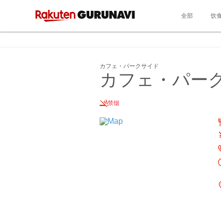
全部
饮
カフェ・パークサイド
カフェ・パー
禁烟