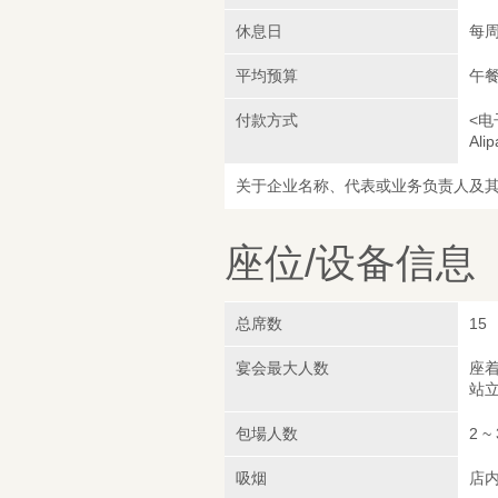
休息日
每周
平均预算
午餐
付款方式
<电
Alip
关于企业名称、代表或业务负责人及
座位/设备信息
总席数
15
宴会最大人数
座着
站立
包場人数
2 ~
吸烟
店