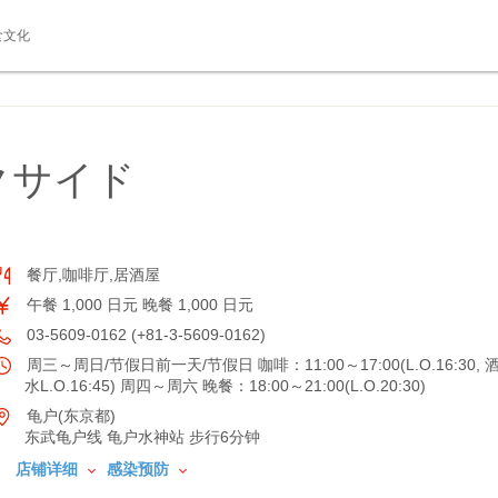
食文化
クサイド
餐厅,咖啡厅,居酒屋
午餐 1,000 日元 晚餐 1,000 日元
03-5609-0162 (+81-3-5609-0162)
周三～周日/节假日前一天/节假日 咖啡：11:00～17:00(L.O.16:30, 
水L.O.16:45) 周四～周六 晚餐：18:00～21:00(L.O.20:30)
龟户(东京都)
东武龟户线 龟户水神站 步行6分钟
店铺详细
感染预防