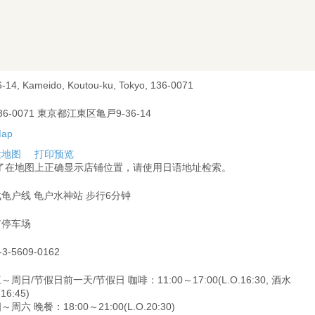
6-14, Kameido, Koutou-ku, Tokyo, 136-0071
36-0071 東京都江東区亀戸9-36-14
大地图
打印预览
为了在地图上正确显示店铺位置，请使用日语地址检索。
龟户线 龟户水神站 步行6分钟
有停车场
-3-5609-0162
～周日/节假日前一天/节假日 咖啡：11:00～17:00(L.O.16:30, 酒水
.16:45)
～周六 晚餐：18:00～21:00(L.O.20:30)