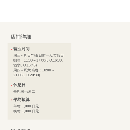
店铺详细
营业时间
周三～周日/节假日前一天/节假日
咖啡：11:00～17:00(L.O.16:30,
酒水L.O.16:45)
周四～周六 晚餐：18:00～
21:00(L.O.20:30)
休息日
每周周一/周二
平均预算
午餐: 1,000 日元
晚餐: 1,000 日元