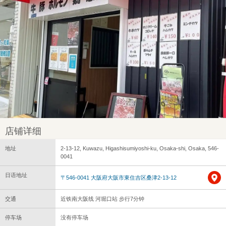
店铺详细
地址
2-13-12, Kuwazu, Higashisumiyoshi-ku, Osaka-shi, Osaka, 546-
0041
日语地址
〒546-0041 大阪府大阪市東住吉区桑津2-13-12
交通
近铁南大阪线 河堀口站 步行7分钟
停车场
没有停车场