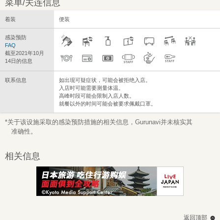
菜单/关连信息
着装
便装
感染预防
FAQ
截至2021年10月
14日的信息
联系信息
如出现可疑症状，可能会被拒绝入店。
入店时可能需要测量体温。
高峰时段可能会限制入店人数。
就餐以外的时间可能会被要求佩戴口罩。
*关于该设施采取的感染预防措施的相关信息，Gurunavi并未核实其
准确性。
相关信息
返回顶部