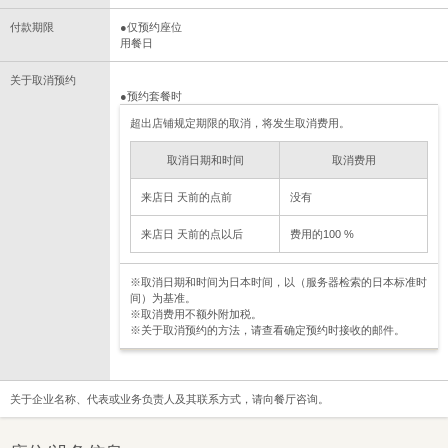
付款期限
●仅预约座位
用餐日
关于取消预约
●预约套餐时
超出店铺规定期限的取消，将发生取消费用。
取消日期和时间
取消费用
来店日 天前的点前
没有
来店日 天前的点以后
费用的100 %
※取消日期和时间为日本时间，以（服务器检索的日本标准时
间）为基准。
※取消费用不额外附加税。
※关于取消预约的方法，请查看确定预约时接收的邮件。
关于企业名称、代表或业务负责人及其联系方式，请向餐厅咨询。