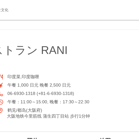
食文化
トラン RANI
印度菜,印度咖喱
午餐 1,000 日元 晚餐 2,500 日元
06-6930-1318 (+81-6-6930-1318)
午餐：11:00～15:00, 晚餐：17:30～22:30
鹤见/都岛(大阪府)
大阪地铁今里筋线 蒲生四丁目站 步行1分钟