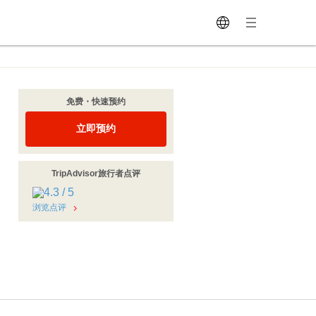
免费・快速预约
立即预约
TripAdvisor旅行者点评
浏览点评