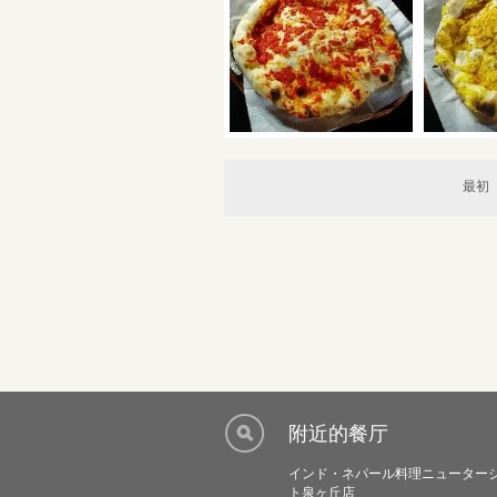
最初
附近的餐厅
インド・ネパール料理ニューター
ト泉ヶ丘店