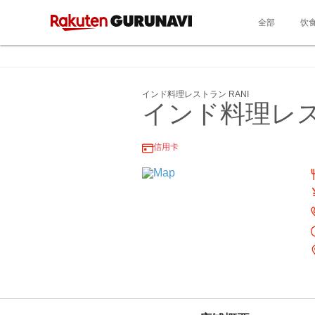
全部
饮
インド料理レストラン RANI
インド料理レス
信用卡