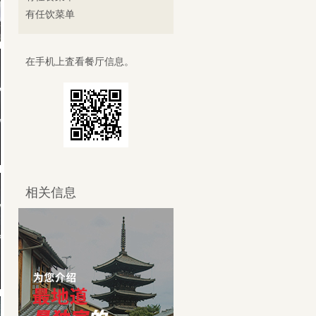
有任饮菜单
在手机上査看餐厅信息。
相关信息