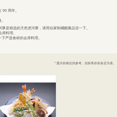
90 周年。
肴。
。河豚是精选的天然虎河豚，请用自家制橘醋酱品尝一下。
会席料理。
一下严选食材的会席料理。
* 显示价格仅供参考，实际售价依各店为准。