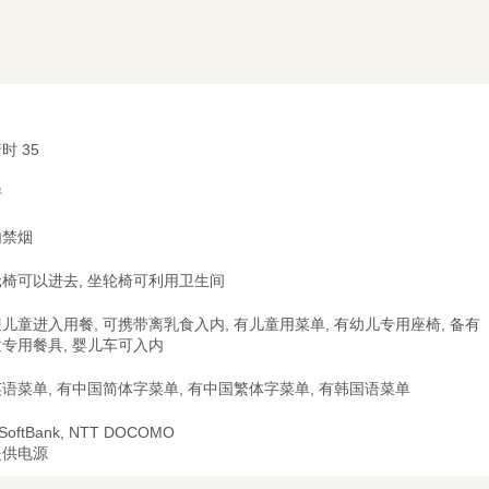
时 35
房
内禁烟
椅可以进去, 坐轮椅可利用卫生间
儿童进入用餐, 可携带离乳食入内, 有儿童用菜单, 有幼儿专用座椅, 备有
专用餐具, 婴儿车可入内
语菜单, 有中国简体字菜单, 有中国繁体字菜单, 有韩国语菜单
 SoftBank, NTT DOCOMO
提供电源