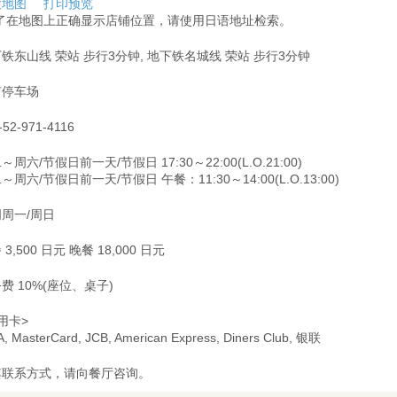
大地图
打印预览
为了在地图上正确显示店铺位置，请使用日语地址检索。
铁东山线 荣站 步行3分钟, 地下铁名城线 荣站 步行3分钟
有停车场
-52-971-4116
～周六/节假日前一天/节假日 17:30～22:00(L.O.21:00)
～周六/节假日前一天/节假日 午餐：11:30～14:00(L.O.13:00)
周一/周日
 3,500 日元 晚餐 18,000 日元
费 10%(座位、桌子)
用卡>
A, MasterCard, JCB, American Express, Diners Club, 银联
其联系方式，请向餐厅咨询。