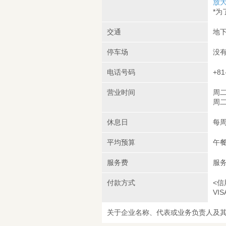
放
*
交通
地下
停车场
没
电话号码
+81
营业时间
周二
周二
休息日
每周
平均预算
午餐
服务费
服务
付款方式
<信
VIS
关于企业名称、代表或业务负责人及