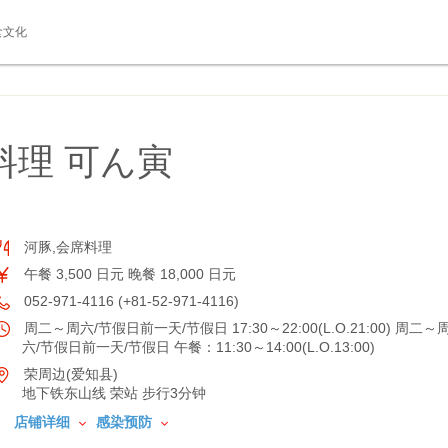
食文化
料理 可ん寅
河豚,会席料理
午餐 3,500 日元 晚餐 18,000 日元
052-971-4116 (+81-52-971-4116)
周二～周六/节假日前一天/节假日 17:30～22:00(L.O.21:00) 周二～
六/节假日前一天/节假日 午餐：11:30～14:00(L.O.13:00)
荣周边(爱知县)
地下铁东山线 荣站 步行3分钟
店铺详细
感染预防