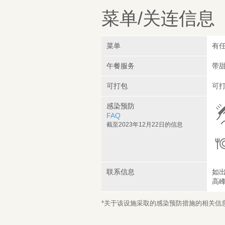
菜单/关连信息
菜单
有任
午餐服务
带甜
可打包
可打
感染预防
FAQ
截至2023年12月22日的信息
联系信息
如
高
*关于该设施采取的感染预防措施的相关信息，