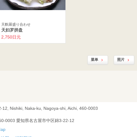
天麩羅盛り合わせ
天妇罗拼盘
2,750日元
菜单
照片
-12, Nishiki, Naka-ku, Nagoya-shi, Aichi, 460-0003
60-0003 愛知県名古屋市中区錦3-22-12