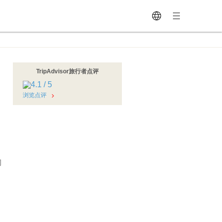
TripAdvisor旅行者点评
浏览点评
周