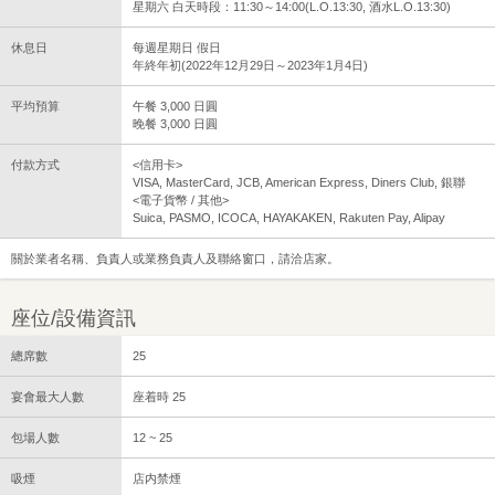
星期六 白天時段：11:30～14:00(L.O.13:30, 酒水L.O.13:30)
休息日
每週星期日 假日
年終年初(2022年12月29日～2023年1月4日)
平均預算
午餐 3,000 日圓
晚餐 3,000 日圓
付款方式
<信用卡>
VISA, MasterCard, JCB, American Express, Diners Club, 銀聯
<電子貨幣 / 其他>
Suica, PASMO, ICOCA, HAYAKAKEN, Rakuten Pay, Alipay
關於業者名稱、負責人或業務負責人及聯絡窗口，請洽店家。
座位/設備資訊
總席數
25
宴會最大人數
座着時 25
包場人數
12 ~ 25
吸煙
店内禁煙