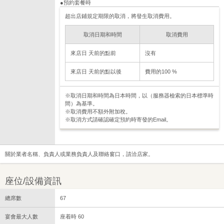
●預約套餐時
超出店鋪規定期限的取消，將發生取消費用。
取消日期和時間
取消費用
來店日 天前的點前
沒有
來店日 天前的點以後
費用的100 %
※取消日期和時間為日本時間，以（服務器檢索的日本標準時
間）為基準。
※取消費用不額外附加稅。
※取消方式請確認確定預約時寄發的Email。
關於業者名稱、負責人或業務負責人及聯絡窗口，請洽店家。
座位/設備資訊
總席數
67
宴會最大人數
座着時 60