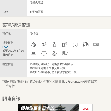
可提供電源
其他
有葡萄酒庫
菜單/關連資訊
可打包
可打包
感染預防
FAQ
截至2021年5月10
日的信息
聯繫信息
如出現可疑症狀，可能會被拒絕進店。
高峰時段可能會限制入店人數。
就餐以外的時間可能會被請求配戴口罩。
*關於該設施實行的感染預防措施的相關資訊，Gurunavi並未確認其
準確性。
關連資訊