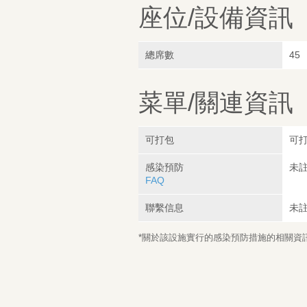
座位/設備資訊
總席數
45
菜單/關連資訊
可打包
可
感染預防
未
FAQ
聯繫信息
未
*關於該設施實行的感染預防措施的相關資訊，