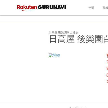
全部
飲
日高屋 後楽園白山通店
日高屋 後樂園