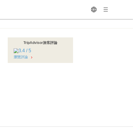
TripAdvisor旅客評論
瀏覽評論