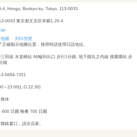
0-4, Hongo, Bunkyo-ku, Tokyo, 113-0033
13-0033 東京都文京区本郷1-20-4
大地圖
列印預覽
為了正確顯示地圖位置，搜尋時請使用日語地址。
三田線 水道橋站 A6輪到出口 步行1分鐘, 地下鐵丸之內線 後樂園站 步
分鐘
-3-5684-7251
00～23:00(L.O.22:30)
年無休
 600 日圓 晚餐 700 日圓
及聯絡窗口，請洽店家。