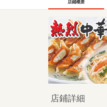
店鋪概要
店鋪詳細