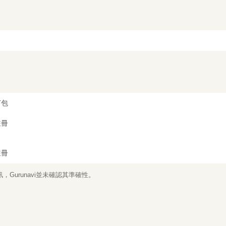
打包
註冊
註冊
Gurunavi並未確認其準確性。