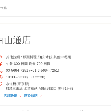
食文化
白山通店
其他拉麵 / 麵類料理,煎餃/水餃,其他中餐類
午餐 600 日圓 晚餐 700 日圓
03-5684-7251 (+81-3-5684-7251)
10:00～23:00(L.O.22:30)
水道橋(東京都)
都營三田線 水道橋站 A6輪到出口 步行1分鐘
店鋪詳細
感染預防