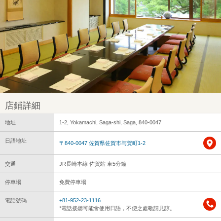
店鋪詳細
地址
1-2, Yokamachi, Saga-shi, Saga, 840-0047
日語地址
〒840-0047 佐賀県佐賀市与賀町1-2
交通
JR長崎本線 佐賀站 車5分鐘
停車場
免費停車場
電話號碼
+81-952-23-1116
*電話接聽可能會使用日語，不便之處敬請見諒。