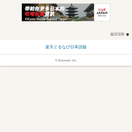
返回頂部
楽天ぐるなび日本語版
© Gurunavi, Inc.