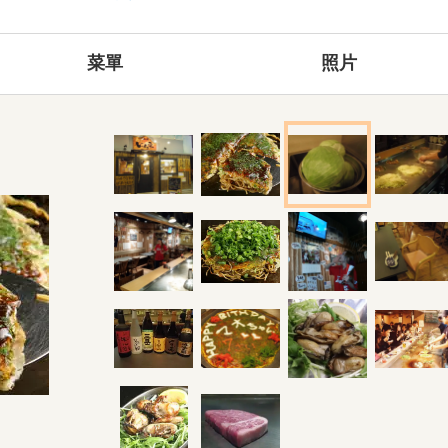
菜單
照片