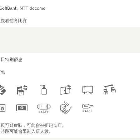
 SoftBank, NTT docomo
以觀看體育比賽
生日特別優惠
打包
出現可疑症狀，可能會被拒絕進店。
峰時段可能會限制入店人數。