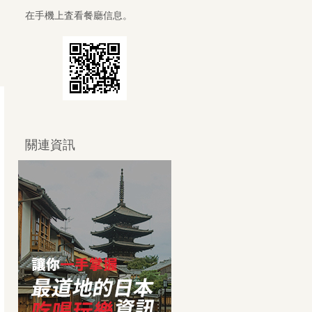
在手機上査看餐廳信息。
關連資訊