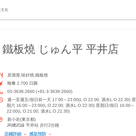
食文化
鐵板燒 じゅん平 平井店
居酒屋,味好燒,鐵板燒
晚餐 2,700 日圓
03-3638-2660 (+81-3-3638-2660)
週一至週五/假日前一天 17:00～23:00(L.O.22:00, 酒水L.O.22:30) 星
期六 16:00～23:00(L.O.22:00, 酒水L.O.22:30) 星期日/假日 16:00～
22:00(L.O.21:00, 酒水L.O.21:30)
新小岩(東京都)
JR總武線 平井站 步行2分鐘
店鋪詳細
感染預防