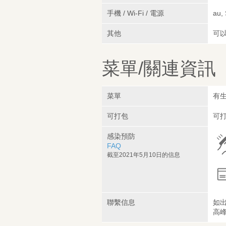
手機 / Wi-Fi / 電源
au,
其他
可
菜單/關連資訊
菜單
有
可打包
可
感染預防
FAQ
截至2021年5月10日的信息
聯繫信息
如
高