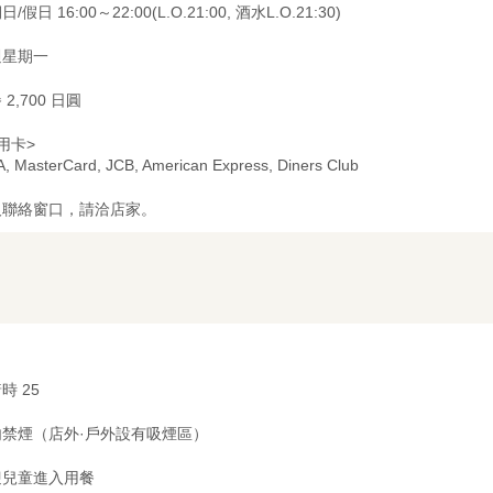
/假日 16:00～22:00(L.O.21:00, 酒水L.O.21:30)
週星期一
 2,700 日圓
用卡>
A, MasterCard, JCB, American Express, Diners Club
及聯絡窗口，請洽店家。
時 25
内禁煙（店外·戶外設有吸煙區）
迎兒童進入用餐