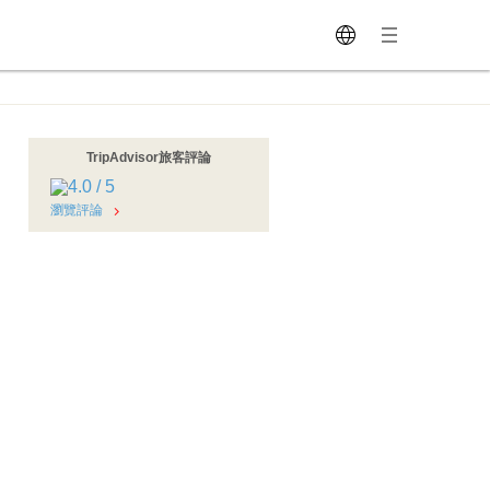
TripAdvisor旅客評論
瀏覽評論