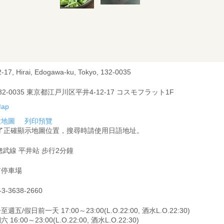
2-17, Hirai, Edogawa-ku, Tokyo, 132-0035
32-0035 東京都江戸川区平井4-12-17 コスモフラット1F
大地圖
列印預覽
為了正確顯示地圖位置，搜尋時請使用日語地址。
總武線 平井站 步行2分鐘
有停車場
-3-3638-2660
週五/假日前一天 17:00～23:00(L.O.22:00, 酒水L.O.22:30)
 16:00～23:00(L.O.22:00, 酒水L.O.22:30)