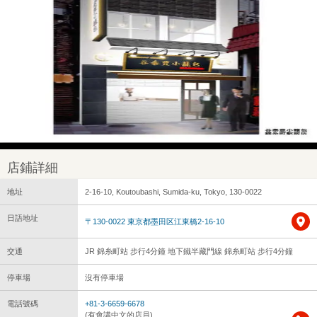
店鋪詳細
地址
2-16-10, Koutoubashi, Sumida-ku, Tokyo, 130-0022
日語地址
〒130-0022 東京都墨田区江東橋2-16-10
交通
JR 錦糸町站 步行4分鐘 地下鐵半藏門線 錦糸町站 步行4分鐘
停車場
沒有停車場
電話號碼
+81-3-6659-6678
(有會講中文的店員)