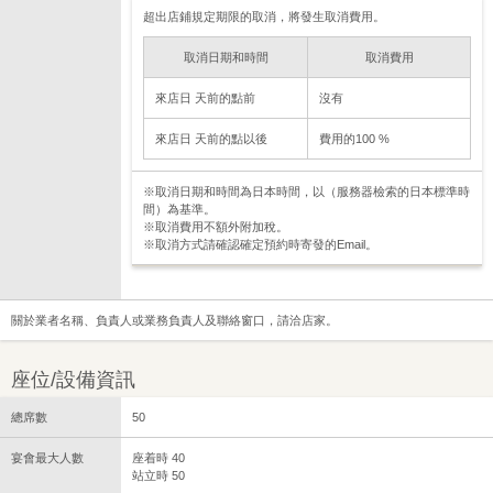
超出店鋪規定期限的取消，將發生取消費用。
取消日期和時間
取消費用
來店日 天前的點前
沒有
來店日 天前的點以後
費用的100 %
※取消日期和時間為日本時間，以（服務器檢索的日本標準時
間）為基準。
※取消費用不額外附加稅。
※取消方式請確認確定預約時寄發的Email。
關於業者名稱、負責人或業務負責人及聯絡窗口，請洽店家。
座位/設備資訊
總席數
50
宴會最大人數
座着時 40
站立時 50