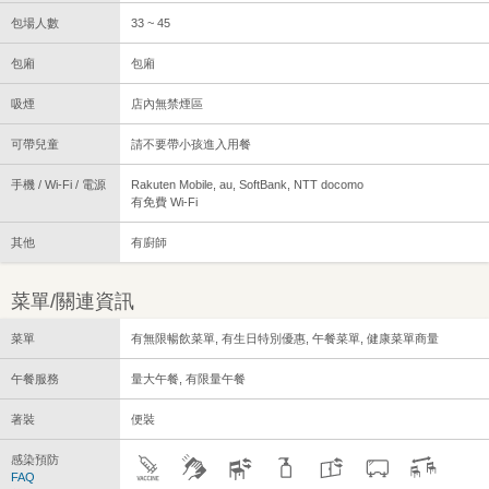
包場人數
33 ~ 45
包廂
包廂
吸煙
店內無禁煙區
可帶兒童
請不要帶小孩進入用餐
手機 / Wi-Fi / 電源
Rakuten Mobile, au, SoftBank, NTT docomo
有免費 Wi-Fi
其他
有廚師
菜單/關連資訊
菜單
有無限暢飲菜單, 有生日特別優惠, 午餐菜單, 健康菜單商量
午餐服務
量大午餐, 有限量午餐
著裝
便裝
感染預防
FAQ