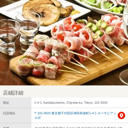
店鋪詳細
地址
1-4-1, Kandaizumicho, Chiyoda-ku, Tokyo, 101-0024
日語地址
〒101-0024 東京都千代田区神田和泉町1-4-1 カーサビアン
カ1F