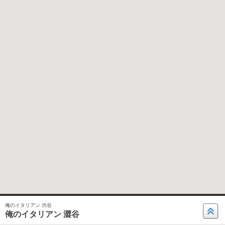
俺のイタリアン 渋谷
俺のイタリアン 澀谷