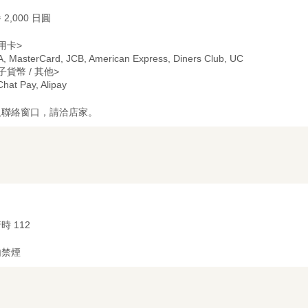
 2,000 日圓
用卡>
A, MasterCard, JCB, American Express, Diners Club, UC
子貨幣 / 其他>
hat Pay, Alipay
及聯絡窗口，請洽店家。
時 112
内禁煙