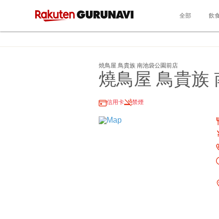
全部
飲
焼鳥屋 鳥貴族 南池袋公園前店
燒鳥屋 鳥貴族
信用卡
禁煙