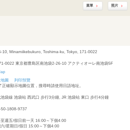
菜單
照片
6-10, Minamiikebukuro, Toshima-ku, Tokyo, 171-0022
71-0022 東京都豊島区南池袋2-26-10 アクティオーレ南池袋5F
大地圖
列印預覽
為了正確顯示地圖位置，搜尋時請使用日語地址。
池袋線 池袋站 西武口 步行3分鐘, JR 池袋站 東口 步行4分鐘
-50-1808-9737
至週五/假日前一天 16:00～下個4:00
六/星期日/假日 15:00～下個4:00