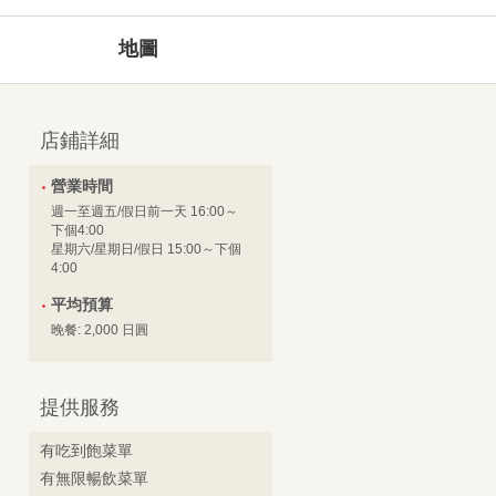
地圖
店鋪詳細
營業時間
週一至週五/假日前一天 16:00～
下個4:00
星期六/星期日/假日 15:00～下個
4:00
平均預算
晚餐: 2,000 日圓
提供服務
有吃到飽菜單
有無限暢飲菜單