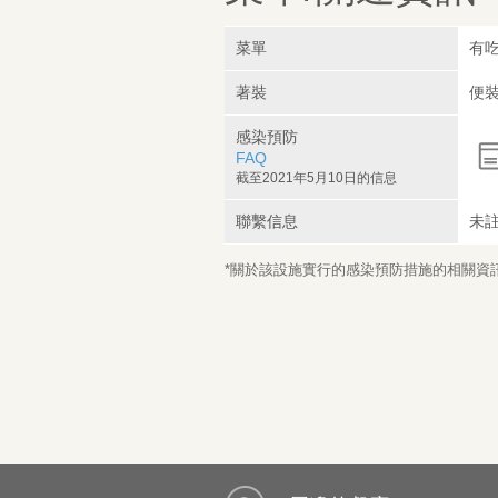
菜單
有吃
著裝
便
感染預防
FAQ
截至2021年5月10日的信息
聯繫信息
未
*關於該設施實行的感染預防措施的相關資訊，