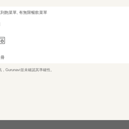
到飽菜單, 有無限暢飲菜單
裝
註冊
Gurunavi並未確認其準確性。