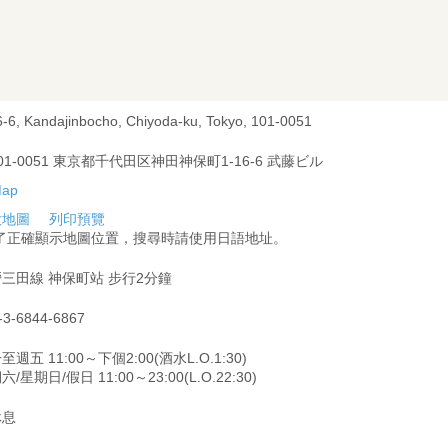
6-6, Kandajinbocho, Chiyoda-ku, Tokyo, 101-0051
01-0051 東京都千代田区神田神保町1-16-6 武藤ビル
大地圖
列印預覽
為了正確顯示地圖位置，搜尋時請使用日語地址。
三田線 神保町站 步行2分鐘
-3-6844-6867
至週五 11:00～下個2:00(酒水L.O.1:30)
/星期日/假日 11:00～23:00(L.O.22:30)
休息