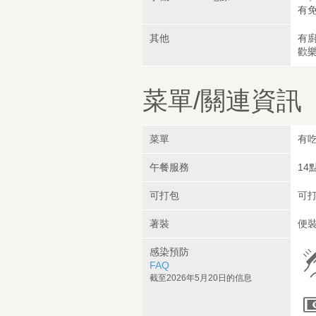
有免
其他
有
歡
菜單/關連資訊
菜單
有吃
午餐服務
14
可打包
可
著裝
便裝
感染預防
FAQ
截至2026年5月20日的信息