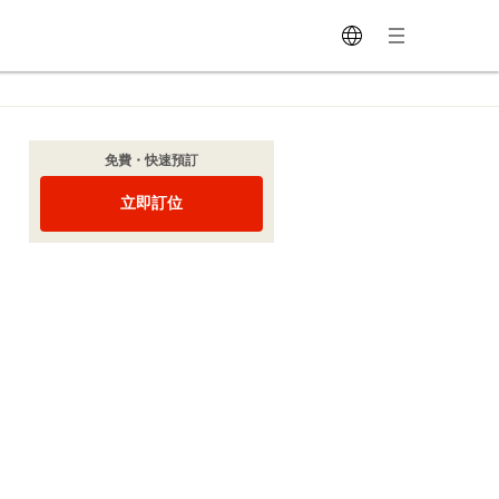
免費・快速預訂
立即訂位