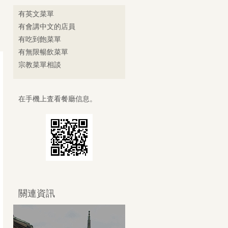
有英文菜單
有會講中文的店員
有吃到飽菜單
有無限暢飲菜單
宗教菜單相談
在手機上査看餐廳信息。
關連資訊