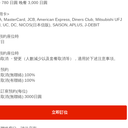
 780 日圓 晚餐 3,000 日圓
用卡>
A, MasterCard, JCB, American Express, Diners Club, Mitsubishi UFJ
d, UC, DC, NICOS(日本信販), SAISON, APLUS, J-DEBIT
僅預約座位時
店日
僅預約座位時
約取消 ・變更（人數減少以及套餐取消等），適用於下述注意事項。
餐預約
取消(無聯絡):100%
取消(有聯絡):100%
訂座預約(每位)
取消(無聯絡):3000日圓
立即訂位