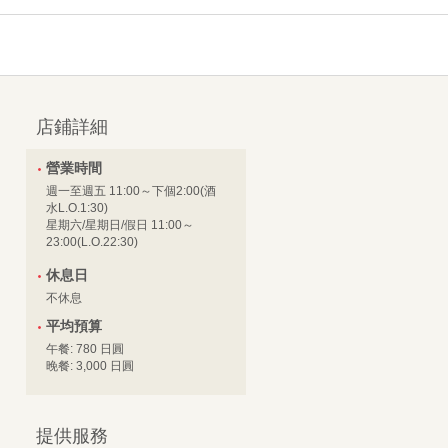
店鋪詳細
營業時間
週一至週五 11:00～下個2:00(酒
水L.O.1:30)
星期六/星期日/假日 11:00～
23:00(L.O.22:30)
休息日
不休息
平均預算
午餐: 780 日圓
晚餐: 3,000 日圓
提供服務