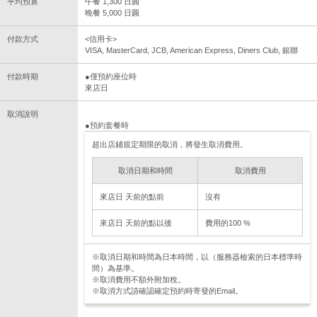
平均預算
午餐 1,300 日圓
晚餐 5,000 日圓
付款方式
<信用卡>
VISA, MasterCard, JCB, American Express, Diners Club, 銀聯
付款時期
●僅預約座位時
來店日
取消說明
●預約套餐時
超出店鋪規定期限的取消，將發生取消費用。
取消日期和時間
取消費用
來店日 天前的點前
沒有
來店日 天前的點以後
費用的100 %
※取消日期和時間為日本時間，以（服務器檢索的日本標準時
間）為基準。
※取消費用不額外附加稅。
※取消方式請確認確定預約時寄發的Email。