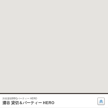
渋谷貸切BBQパーティー HERO
澀谷 貸切＆パーティー HERO