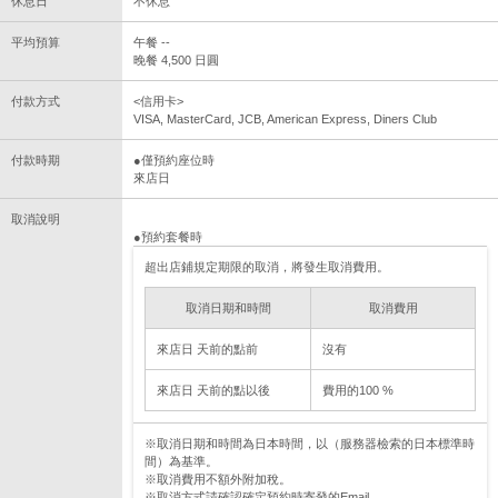
休息日
不休息
平均預算
午餐 --
晚餐 4,500 日圓
付款方式
<信用卡>
VISA, MasterCard, JCB, American Express, Diners Club
付款時期
●僅預約座位時
來店日
取消說明
●預約套餐時
超出店鋪規定期限的取消，將發生取消費用。
取消日期和時間
取消費用
來店日 天前的點前
沒有
來店日 天前的點以後
費用的100 %
※取消日期和時間為日本時間，以（服務器檢索的日本標準時
間）為基準。
※取消費用不額外附加稅。
※取消方式請確認確定預約時寄發的Email。