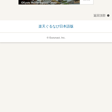
返回頂部
楽天ぐるなび日本語版
© Gurunavi, Inc.