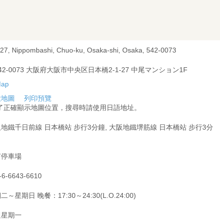
-27, Nippombashi, Chuo-ku, Osaka-shi, Osaka, 542-0073
42-0073 大阪府大阪市中央区日本橋2-1-27 中尾マンション1F
大地圖
列印預覽
為了正確顯示地圖位置，搜尋時請使用日語地址。
地鐵千日前線 日本橋站 步行3分鐘, 大阪地鐵堺筋線 日本橋站 步行3分
有停車場
-6-6643-6610
二～星期日 晚餐：17:30～24:30(L.O.24:00)
週星期一