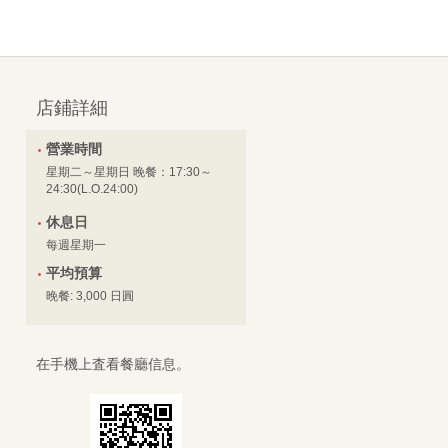
店鋪詳細
營業時間
星期二～星期日 晚餐：17:30～
24:30(L.O.24:00)
休息日
每週星期一
平均預算
晚餐: 3,000 日圓
在手機上査看餐廳信息。