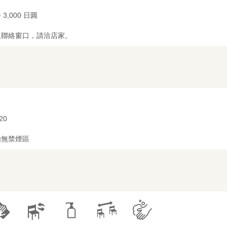
 3,000 日圓
及聯絡窗口，請洽店家。
 20
內無禁煙區