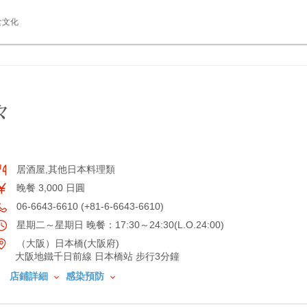
食文化
々
居酒屋,其他日本料理類
晚餐 3,000 日圓
06-6643-6610 (+81-6-6643-6610)
星期二～星期日 晚餐：17:30～24:30(L.O.24:00)
（大阪）日本橋(大阪府)
大阪地鐵千日前線 日本橋站 步行3分鐘
店鋪詳細
感染預防