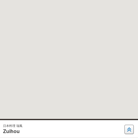
日本料理 瑞鳳
Zuihou