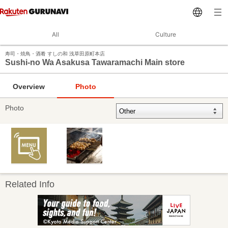
All
Culture
寿司・焼鳥・酒肴 すしの和 浅草田原町本店
Sushi-no Wa Asakusa Tawaramachi Main store
Overview
Photo
Photo
Related Info