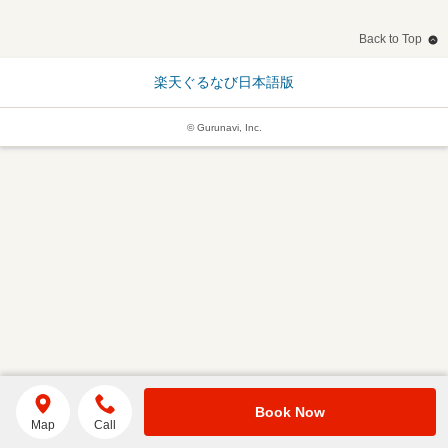
Back to Top
楽天ぐるなび日本語版
© Gurunavi, Inc.
Book Now
Map
Call