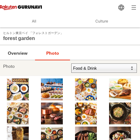
All
Culture
ヒルトン東京ベイ 「フォレストガーデン」
forest garden
Overview
Photo
Photo