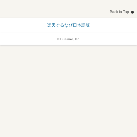
Back to Top
楽天ぐるなび日本語版
© Gurunavi, Inc.