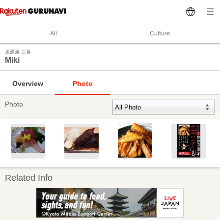
All
Culture
居酒屋 三喜
Miki
Overview
Photo
Photo
Related Info