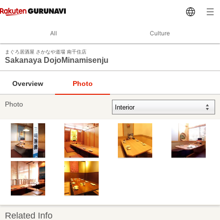
All
Culture
まぐろ居酒屋 さかなや道場 南千住店
Sakanaya DojoMinamisenju
Overview
Photo
Photo
Related Info