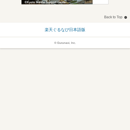
Back to Top
楽天ぐるなび日本語版
© Gurunavi, Inc.