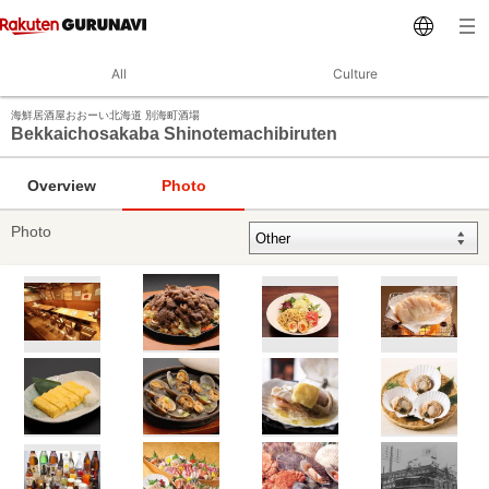
All
Culture
海鮮居酒屋おおーい北海道 別海町酒場
Bekkaichosakaba Shinotemachibiruten
Overview
Photo
Photo