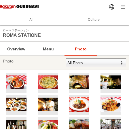
All
Culture
ローマステーション
ROMA STATIONE
Overview
Menu
Photo
Photo