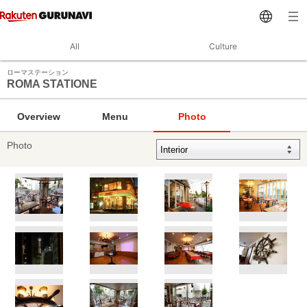
All
Culture
ローマステーション
ROMA STATIONE
Overview
Menu
Photo
Photo