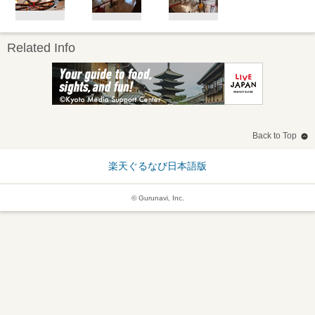
Related Info
Back to Top
楽天ぐるなび日本語版
© Gurunavi, Inc.