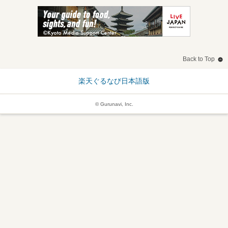
Back to Top
楽天ぐるなび日本語版
© Gurunavi, Inc.