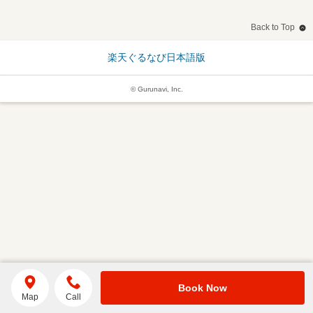
Back to Top
楽天ぐるなび日本語版
© Gurunavi, Inc.
Book Now
Map
Call