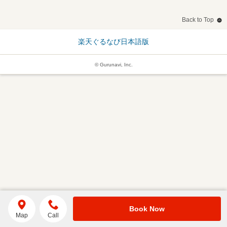
Back to Top
楽天ぐるなび日本語版
© Gurunavi, Inc.
Book Now
Map
Call