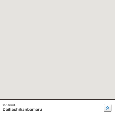
第八飯場丸
Daihachihanbamaru