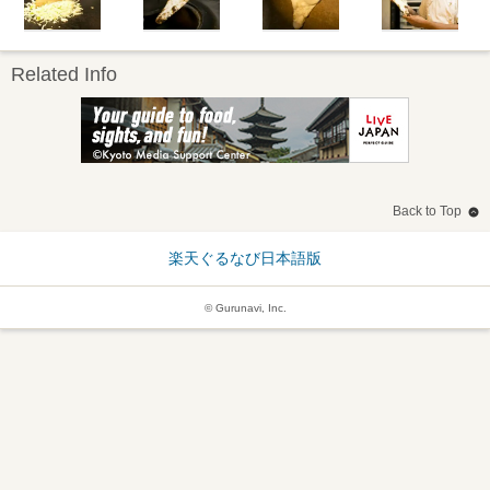
Related Info
Back to Top
楽天ぐるなび日本語版
© Gurunavi, Inc.