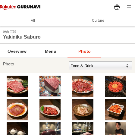
All
Culture
焼肉 三郎
Yakiniku Saburo
Overview
Menu
Photo
Photo