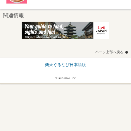
関連情報
ページ上部へ戻る
楽天ぐるなび日本語版
© Gurunavi, Inc.