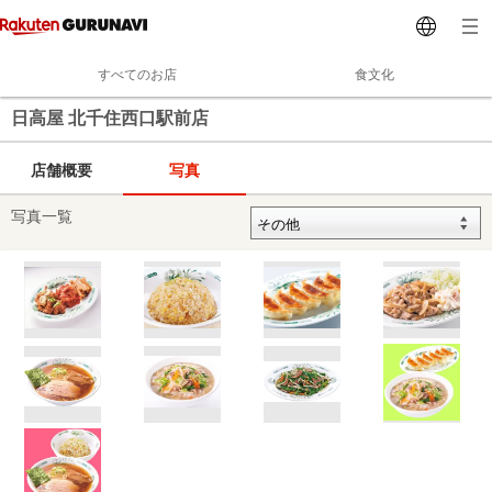
すべてのお店
食文化
日高屋 北千住西口駅前店
店舗概要
写真
写真一覧