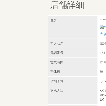
店舗詳細
住所
〒2
大
アクセス
京急
電話番号
+81
営業時間
24
定休日
無
平均予算
ラン
支払方法
<ク
VI
UC