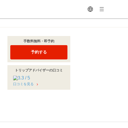
手数料無料・即予約
予約する
トリップアドバイザーの口コミ
口コミを見る