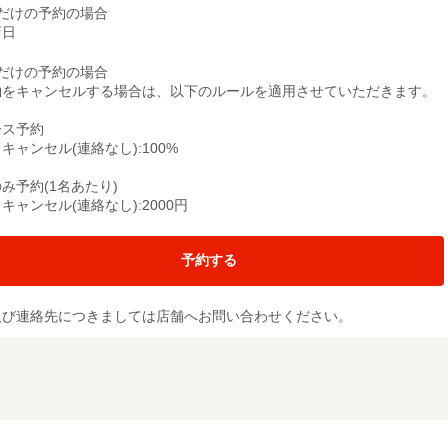
席だけの予約の場合
店日
席だけの予約の場合
約をキャンセルする場合は、以下のルールを適用させていただきます。
ース予約
キャンセル(連絡なし):100%
み予約(1名あたり)
キャンセル(連絡なし):2000円
予約する
及び連絡先につきましては店舗へお問い合わせください。