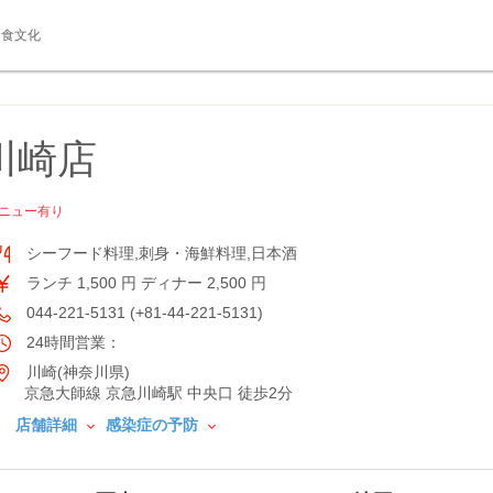
食文化
川崎店
ニュー有り
シーフード料理,刺身・海鮮料理,日本酒
ランチ 1,500 円 ディナー 2,500 円
044-221-5131 (+81-44-221-5131)
24時間営業：
川崎(神奈川県)
京急大師線 京急川崎駅 中央口 徒歩2分
店舗詳細
感染症の予防