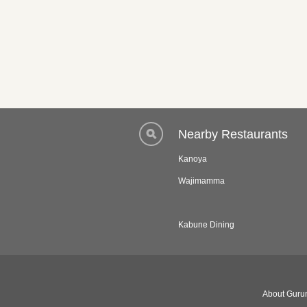
Nearby Restaurants
Kanoya
Wajimamma
Kabune Dining
About Gurun