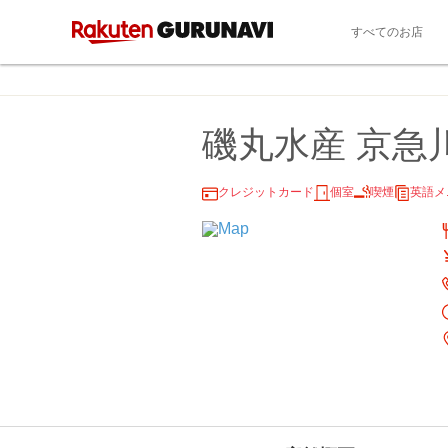
すべてのお店
磯丸水産 京急
クレジットカード
個室
喫煙
英語メ