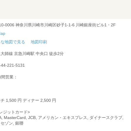
10-0006 神奈川県川崎市川崎区砂子1-1-6 川崎銀座街ビル1・2F
きな地図で見る
地図印刷
大師線 京急川崎駅 中央口 徒歩2分
-44-221-5131
時間営業：
チ 1,500 円 ディナー 2,500 円
レジットカード>
SA, MasterCard, JCB, アメリカン・エキスプレス, ダイナースクラブ,
, セゾン, 銀聯