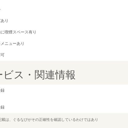
~
室あり
内に喫煙スペース有り
語メニューあり
用可
ービス・関連情報
登録
登録
記載は、ぐるなびがその正確性を確認しているわけではあり