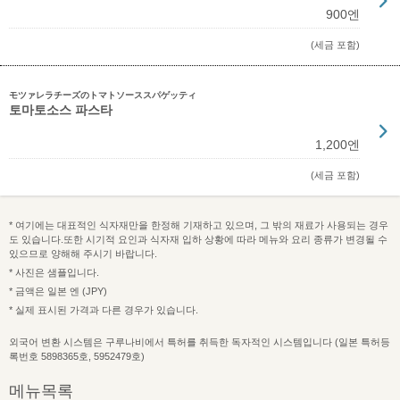
900엔
(세금 포함)
モツァレラチーズのトマトソーススパゲッティ
토마토소스 파스타
1,200엔
(세금 포함)
* 여기에는 대표적인 식자재만을 한정해 기재하고 있으며, 그 밖의 재료가 사용되는 경우
도 있습니다.또한 시기적 요인과 식자재 입하 상황에 따라 메뉴와 요리 종류가 변경될 수
있으므로 양해해 주시기 바랍니다.
* 사진은 샘플입니다.
* 금액은 일본 엔 (JPY)
* 실제 표시된 가격과 다른 경우가 있습니다.
외국어 변환 시스템은 구루나비에서 특허를 취득한 독자적인 시스템입니다 (일본 특허등
록번호 5898365호, 5952479호)
메뉴목록