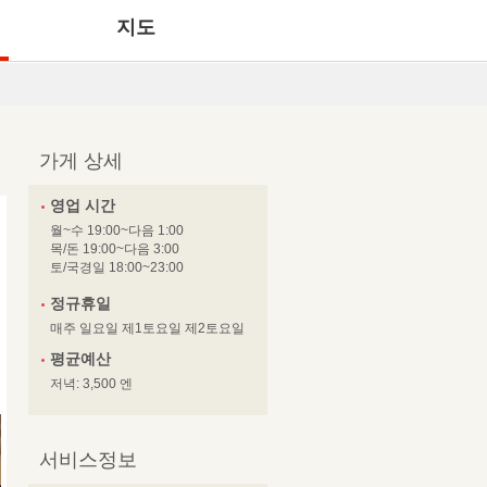
지도
가게 상세
영업 시간
월~수 19:00~다음 1:00
목/돈 19:00~다음 3:00
토/국경일 18:00~23:00
정규휴일
매주 일요일 제1토요일 제2토요일
평균예산
저녁: 3,500 엔
서비스정보