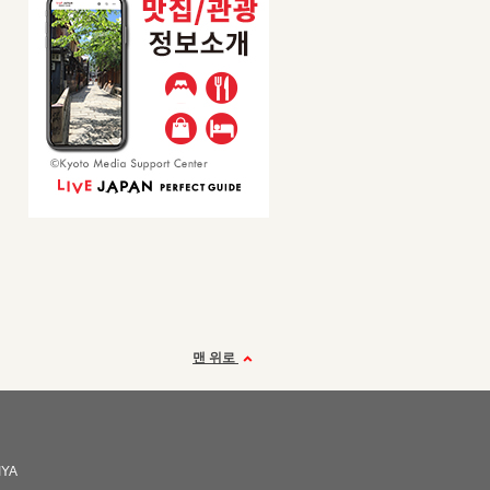
맨 위로
IYA