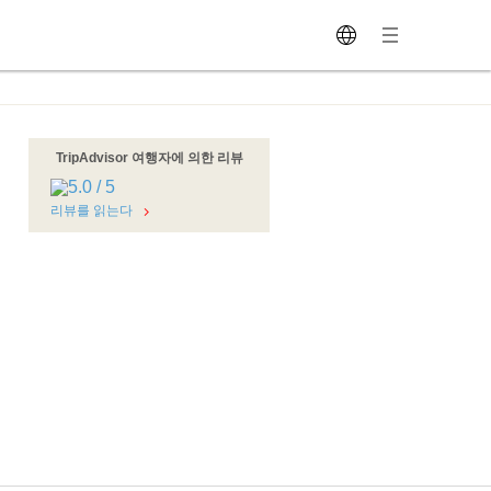
TripAdvisor 여행자에 의한 리뷰
리뷰를 읽는다