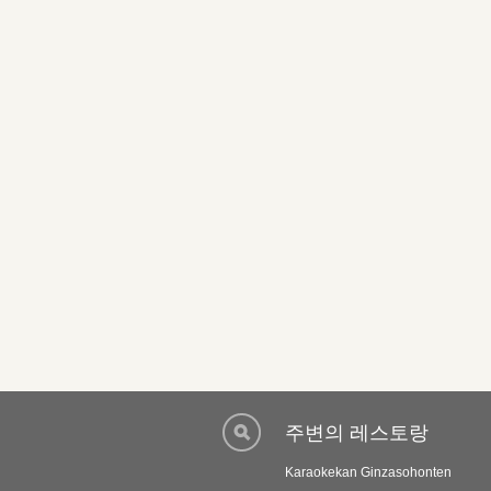
주변의 레스토랑
Karaokekan Ginzasohonten