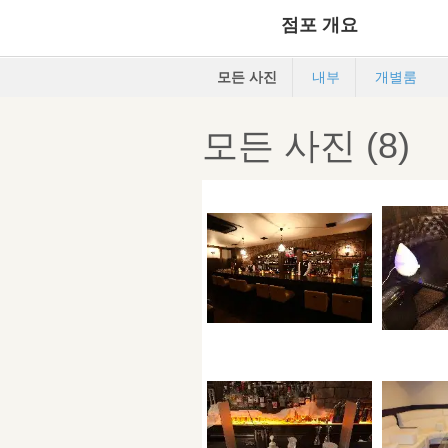
점포 개요
모든 사진
내부
개별룸
모든 사진 (8)