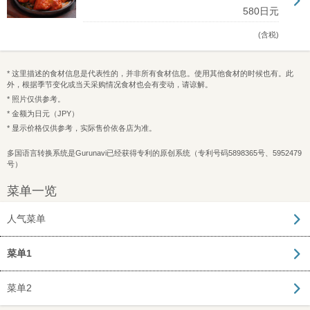
580日元
(含税)
* 这里描述的食材信息是代表性的，并非所有食材信息。使用其他食材的时候也有。此
外，根据季节变化或当天采购情况食材也会有变动，请谅解。
* 照片仅供参考。
* 金额为日元（JPY）
* 显示价格仅供参考，实际售价依各店为准。
多国语言转换系统是Gurunavi已经获得专利的原创系统（专利号码5898365号、5952479
号）
菜单一览
人气菜单
菜单1
菜单2