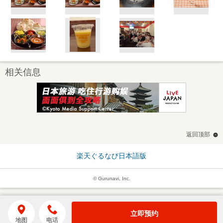
相关信息
返回顶部
楽天ぐるなび日本語版
© Gurunavi, Inc.
立即预约
地图
电话